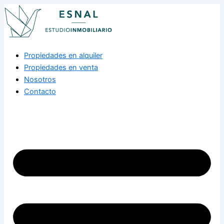
Ir
al
contenido
Propiedades en alquiler
Propiedades en venta
Nosotros
Contacto