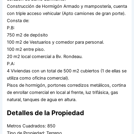
Construcción de Hormigón Armado y mampostería, cuenta
con triple acceso vehicular (Apto camiones de gran porte).
Consta de:
P.B:
750 m2 de depósito
100 m2 de Vestuarios y comedor para personal.
100 m2 entre piso.
20 m2 local comercial a Bv. Rondeau.
P.A:
4 Viviendas con un total de 500 m2 cubiertos (1 de ellas se
utiliza como oficina comercial).
Pisos de hormigón, portones corredizos metálicos, cortina
de enrollar comercial en local al frente, luz trifásica, gas
natural, tanques de agua en altura.
Detalles de la Propiedad
Metros Cuadrados: 850
Tipo de Propiedad: Terreno