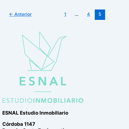
←
Anterior
1
…
4
5
ESNAL Estudio Inmobiliario
Córdoba 1147